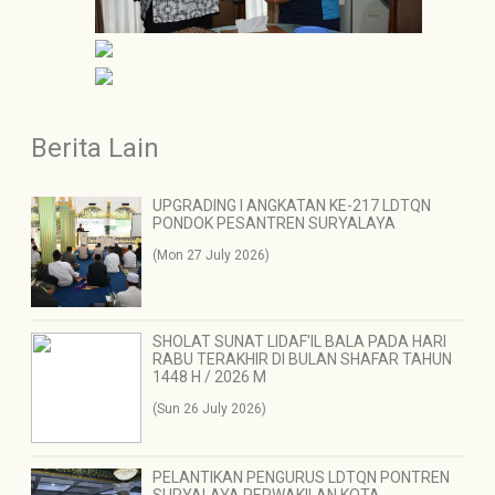
Berita Lain
UPGRADING I ANGKATAN KE-217 LDTQN
PONDOK PESANTREN SURYALAYA
(Mon 27 July 2026)
SHOLAT SUNAT LIDAF'IL BALA PADA HARI
RABU TERAKHIR DI BULAN SHAFAR TAHUN
1448 H / 2026 M
(Sun 26 July 2026)
PELANTIKAN PENGURUS LDTQN PONTREN
SURYALAYA PERWAKILAN KOTA