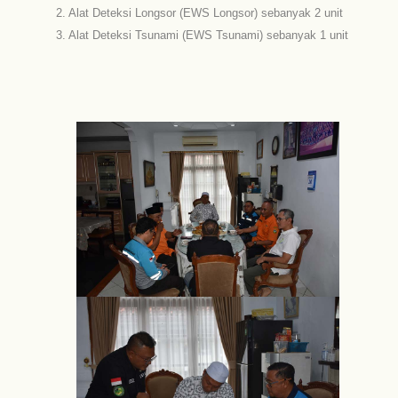
2. Alat Deteksi Longsor (EWS Longsor) sebanyak 2 unit
3. Alat Deteksi Tsunami (EWS Tsunami) sebanyak 1 unit